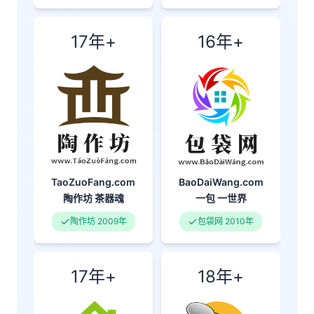
17年+
16年+
BaoDaiWang.com
TaoZuoFang.com
一包
一世界
陶作坊
茶器魂
包袋网 2010年
陶作坊 2009年
17年+
18年+