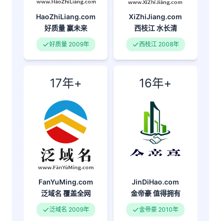
XiZhiJiang.com
HaoZhiLiang.com
西枝江
水长清
好质量
赢未来
西枝江 2008年
好质量 2009年
17年+
16年+
FanYuMing.com
JinDiHao.com
泛域名
覆盖全网
金帝豪
值得拥有
泛域名 2009年
金帝豪 2010年