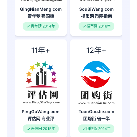
QingNianMeng.com
SouBiWang.com
青年梦
强国魂
搜币网
币圈指南
青年梦 2014年
搜币网 2016年
11年+
12年+
PingGuWang.com
TuanGouJie.com
评估网
专业评
团购街
省一半
评估网 2015年
团购街 2014年