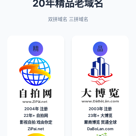
20年精品老域名
双拼域名 三拼域名
精
品
2004年 注册
2003年 注册
22年+
自拍网
23年+
大博览
影视自拍 戏由你定
聚商博览 贸通全球
ZiPai.net
DaBoLan.com