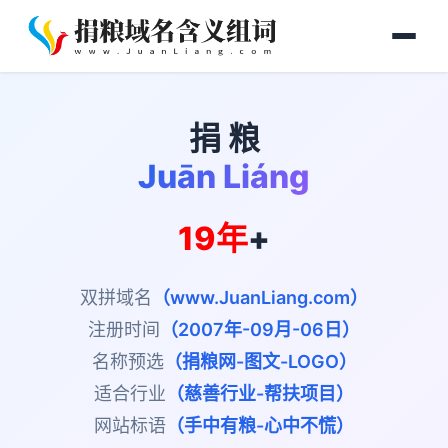
捐 粮
Juān Liáng
19年
+
双拼域名
（www.JuanLiang.com）
注册时间
（2007年-09月-06日）
名称预选
（捐粮网-图文-LOGO）
适合行业
（慈善行业-帮扶项目）
网站标语
（手中有粮-心中不慌）