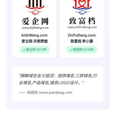
ZhiFuDang.com
AiQiWang.com
致富档
奔小康
爱企网
共筑辉煌
致富档 2016年
爱企网 2012年
"捐粮域名含义组词：双拼域名,三拼域名,行
业域名,产品域名,域名LOGO设计。"
—— 捐粮网 www.juanliang.com