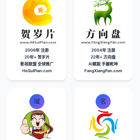
2006年 注册
2004年 注册
20年+
贺岁片
22年+
方向盘
影视联盟 全球推广
AI赋能 手握乾坤
HeSuiPian.com
FangXiangPan.com
域
名