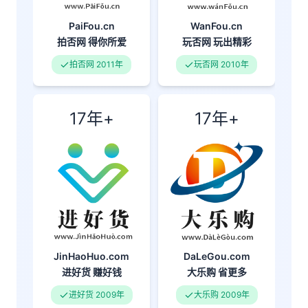
PaiFou.cn
WanFou.cn
拍否网
得你所爱
玩否网
玩出精彩
拍否网 2011年
玩否网 2010年
17年+
17年+
DaLeGou.com
JinHaoHuo.com
大乐购
省更多
进好货
赚好钱
大乐购 2009年
进好货 2009年