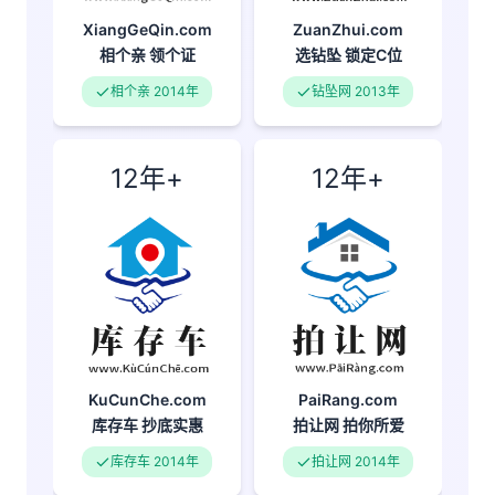
XiangGeQin.com
ZuanZhui.com
相个亲
领个证
选钻坠
锁定C位
相个亲 2014年
钻坠网 2013年
12年+
12年+
KuCunChe.com
PaiRang.com
库存车
抄底实惠
拍让网
拍你所爱
库存车 2014年
拍让网 2014年