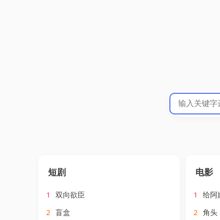
短剧
电影
1
双向欲臣
1
给阿
2
盲盒
2
角头