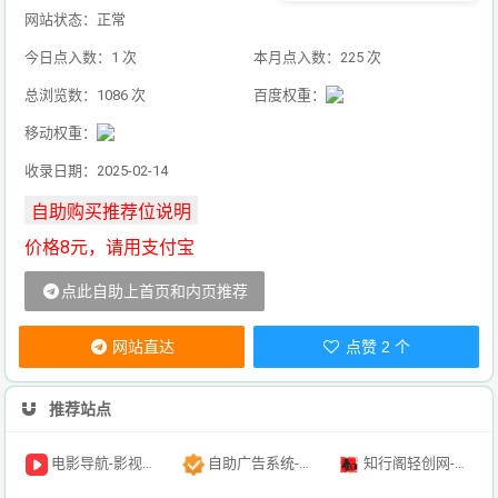
网站状态：正常
今日点入数：1 次
本月点入数：225 次
总浏览数：1086 次
百度权重：
移动权重：
收录日期：2025-02-14
价格8元，请用支付宝
点此自助上首页和内页推荐
网站直达
点赞 2 个
推荐站点
电影导航-影视导航-电影搜索-影视搜索-电影站收录
自助广告系统-自助广告源码-自助投放广告插件
知行阁轻创网-分享网络赚钱项目-全网首发副业项目实操平台-副业创业项目网