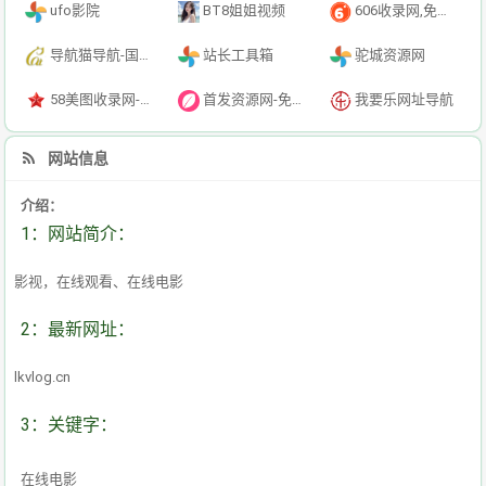
ufo影院
BT8姐姐视频
606收录网,免费自动秒收录网址,提供自动收录,网站导航大全源码,自动链,友情链接交换。
导航猫导航-国内专业的技术资源网分类平台
站长工具箱
驼城资源网
58美图收录网-自动收录网站-流量交换-自动链
首发资源网-免费资源下载-最新php源码下载-热门资源下载
我要乐网址导航
网站信息
介绍：
1：网站简介：
影视，在线观看、在线电影
2：最新网址：
lkvlog.cn
3：关键字：
在线电影