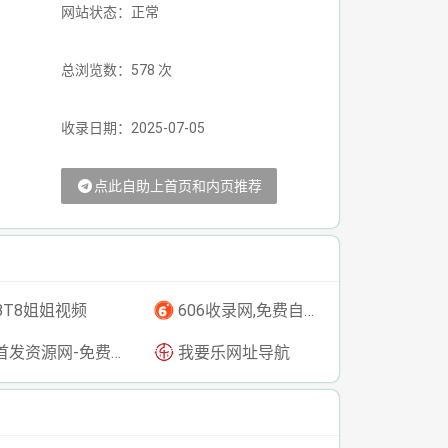
网站状态：正常
总浏览数：578 次
收录日期：2025-07-05
点此自助上首页和内页推荐
BT8姐姐视频
606收录网,免费自动秒收录网址,提供自动收录,网站导航大全源码,自动链,友情链接交换。
发资源网-免费资源下载-最新php源码下载-热门资源下载
我要乐网址导航