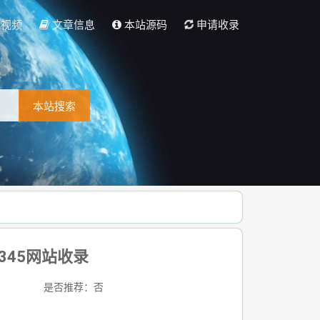
彩视频
文章信息
本站源码
申请收录
本站搜索
345网站收录
是否推荐：否