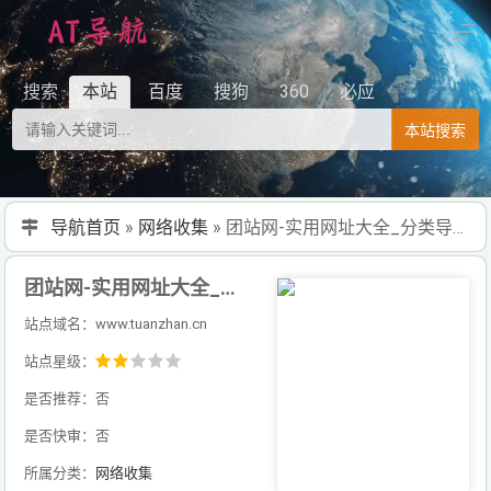
搜索
本站
百度
搜狗
360
必应
本站搜索
导航首页
»
网络收集
»
团站网-实用网址大全_分类导航_一站式上网入口-tuanzhan.cn
团站网-实用网址大全_分类导航_一站式上网入口-tuanzhan.cn
站点域名：www.tuanzhan.cn
站点星级：
是否推荐：否
是否快审：否
所属分类：
网络收集