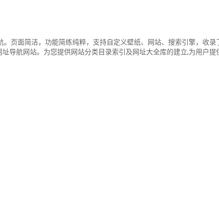
导航。页面简洁，功能简练纯粹，支持自定义壁纸、网站、搜索引擎，收录
网址导航网站。为您提供网站分类目录索引及网址大全库的建立,为用户提