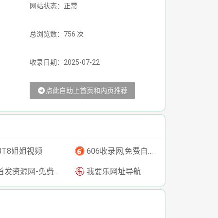
网站状态：正常
总浏览数：756 次
收录日期：2025-07-22
点此自助上首页和内页推荐
BT8姐姐视频
606收录网,免费自动秒收录网址,提供自动收录,网站导航大全源码,自动链,友情链接交换。
发资源网-免费资源下载-最新php源码下载-热门资源下载
我要乐网址导航