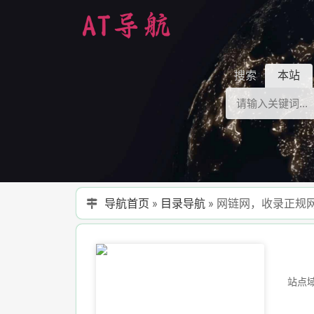
搜索
本站
导航首页
»
目录导航
»
网链网，收录正规
站点域名