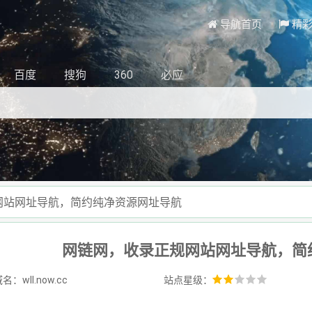
导航首页
精
百度
搜狗
360
必应
网站网址导航，简约纯净资源网址导航
网链网，收录正规网站网址导航，简
：wll.now.cc
站点星级：