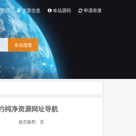
彩视频
文章信息
本站源码
申请收录
本站搜索
约纯净资源网址导航
是否推荐：否