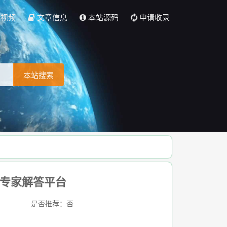
彩视频
文章信息
本站源码
申请收录
本站搜索
量专家解答平台
是否推荐：否