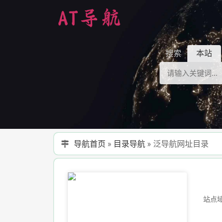
搜索
本站
导航首页
»
目录导航
»
泛导航网址目录
站点域名