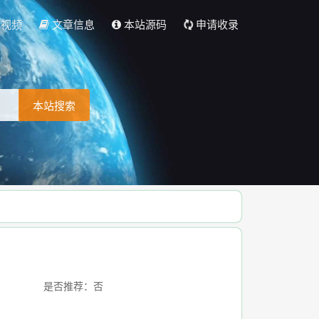
彩视频
文章信息
本站源码
申请收录
本站搜索
是否推荐：否