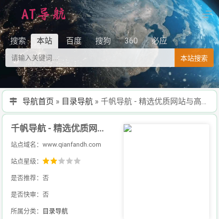
搜索
本站
百度
搜狗
360
必应
本站搜索
导航首页
»
目录导航
»
千帆导航 - 精选优质网站与高效工具的纯净导航平台
千帆导航 - 精选优质网站与高效工具的纯净导航平台
站点域名：www.qianfandh.com
站点星级：
是否推荐：否
是否快审：否
所属分类：
目录导航