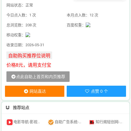
网站状态：正常
今日点入数：1 次
本月点入数：12 次
总浏览数：208 次
百度权重：
移动权重：
收录日期：2026-05-31
价格8元，请用支付宝
点此自助上首页和内页推荐
网站直达
点赞 0 个
推荐站点
电影导航-影视导航-电影搜索-影视搜索-电影站收录
自助广告系统-自助广告源码-自助投放广告插件
知行阁轻创网-分享网络赚钱项目-全网首发副业项目实操平台-副业创业项目网