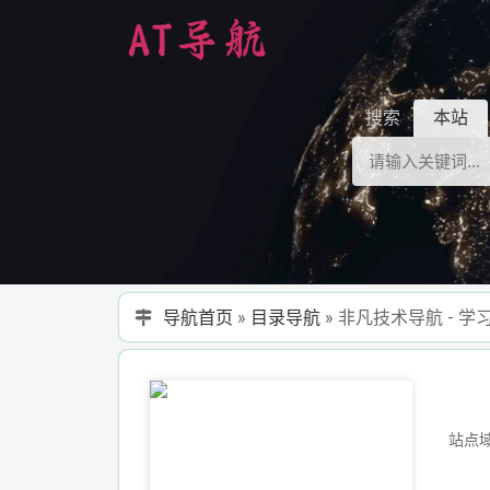
搜索
本站
导航首页
»
目录导航
»
非凡技术导航 - 学
站点域名