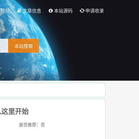
彩视频
文章信息
本站源码
申请收录
本站搜索
从这里开始
是否推荐：否