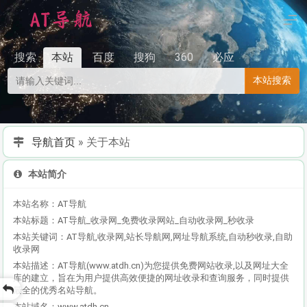
搜索
本站
百度
搜狗
360
必应
本站搜索
导航首页
»
关于本站
本站简介
本站名称：AT导航
本站标题：AT导航_收录网_免费收录网站_自动收录网_秒收录
本站关键词：AT导航,收录网,站长导航网,网址导航系统,自动秒收录,自助
收录网
本站描述：AT导航(www.atdh.cn)为您提供免费网站收录,以及网址大全
库的建立，旨在为用户提供高效便捷的网址收录和查询服务，同时提供
最全的优秀名站导航。
本站域名：www.atdh.cn