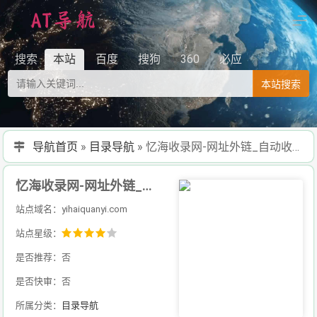
搜索
本站
百度
搜狗
360
必应
本站搜索
导航首页
»
目录导航
»
忆海收录网-网址外链_自动收录网站_自助友情链接平台_网站广告_软文发布_站长交易_站长资源
忆海收录网-网址外链_自动收录网站_自助友情链接平台_网站广告_软文发布_站长交易_站长资源
站点域名：yihaiquanyi.com
站点星级：
是否推荐：否
是否快审：否
所属分类：
目录导航