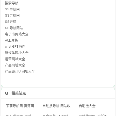
搜索导航
SS导航网
SS导航网
SS导航
SS导航网站
电子书网站大全
AI工具集
chat GPT插件
新媒体网址大全
运营网址大全
产品网址大全
产品设计UI网址大全
相关站点
茉莉导航网-资源网址导航,汇集各大资源网,全网优质技术教程网
自动搜导航-网站收录-自动收录网-网址收录-自动秒收录
自助链大全