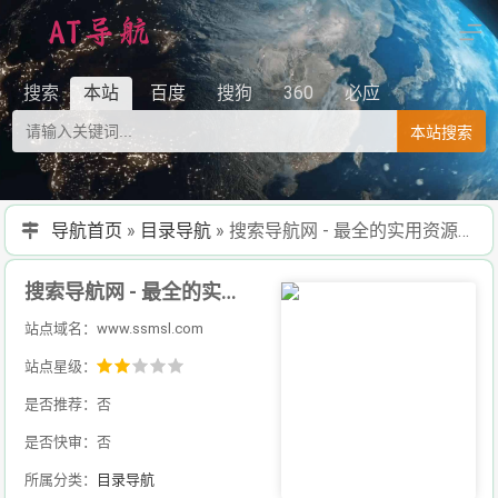
搜索
本站
百度
搜狗
360
必应
本站搜索
导航首页
»
目录导航
»
搜索导航网 - 最全的实用资源导航网站,您的互联网书签网址 - SS秒收录
搜索导航网 - 最全的实用资源导航网站,您的互联网书签网址 - SS秒收录
站点域名：www.ssmsl.com
站点星级：
是否推荐：否
是否快审：否
所属分类：
目录导航