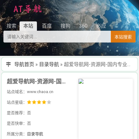
搜索
本站
百度
搜狗
360
必应
本站搜索
导航首页
»
目录导航
»
超爱导航网-资源网-国内专业的技术资源网分类平台
超爱导航网-资源网-国内专业的技术资源网分类平台
站点域名：www.chaoa.cn
站点星级：
是否推荐：否
是否快审：否
所属分类：
目录导航