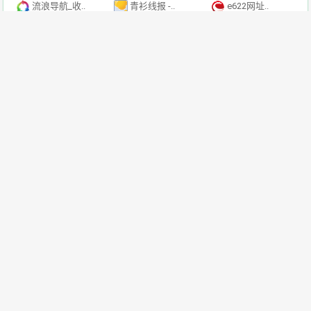
流浪导航_收..
青衫线报 -..
e622网址..
92K导航 ..
sh991网..
导AI－找a..
128导航网..
9K导航_收..
755收录网..
找AI-找a..
自动久链，收..
爱尔美收录网
小鹅导航-网..
全自动导航-..
自动收录网-..
目录导航
128导航网_网站收录-友情链接交换-网址收录-自动秒收录
网站收录
e622网址导航 - 网址导航大全
88导航网-网站收录-网址收录-网址导航-收录网站-自助广告系统
网站收录网- 全新架构自动秒收录网址导航，实现自主提交，自动化收录，打造百万网址库
网站收录网- 全新架构自动秒收录网址导航，实现自主提交，自动化收录，打造百万网址库
网站收录网- 全新架构自动秒收录网址导航，实现自主提交，自动化收录，打造百万网址库
网站收录网- 全新架构自动秒收录网址导航，实现自主提交，自动化收录，打造百万网址库
网站收录网- 全新架构自动秒收录网址导航，实现自主提交，自动化收录，打造百万网址库
网站收录网- 全新架构自动秒收录网址导航，实现自主提交，自动化收录，打造百万网址库
199导航网-网站收录-网址收录-网址导航-收录网站-自助广告系统
零七号导航网-网址导航-收录网站-免费收录-自动秒收录-导航网站-提供免费源码
站长聚集站_技术导航、在线工具、电台收听、API接口、在线壁纸、公众号、小程序、小游戏、软件应用等，打造网站交流和展示平台 - 一站式资源平台
自助链大全
找AI-找ai就上找AI｜优质AI工具导航大全