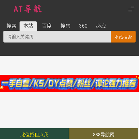
搜索
本站
百度
搜狗
360
必应
本站搜索