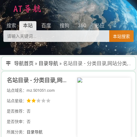
搜索
本站
百度
搜狗
360
必应
本站搜索
导航首页
»
目录导航
»
名站目录 - 分类目录,网站分类,网站收录
名站目录 - 分类目录,网站分类,网站收录
站点域名：mz.501051.com
站点星级：
是否推荐：否
是否快审：否
所属分类：
目录导航