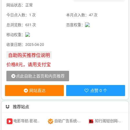
网站状态：正常
今日点入数：1 次
本月点入数：47 次
总浏览数：631 次
百度权重：
移动权重：
收录日期：2025-04-20
价格8元，请用支付宝
点此自助上首页和内页推荐
网站直达
点赞 0 个
推荐站点
电影导航-影视导航-电影搜索-影视搜索-电影站收录
自助广告系统-自助广告源码-自助投放广告插件
知行阁轻创网-分享网络赚钱项目-全网首发副业项目实操平台-副业创业项目网