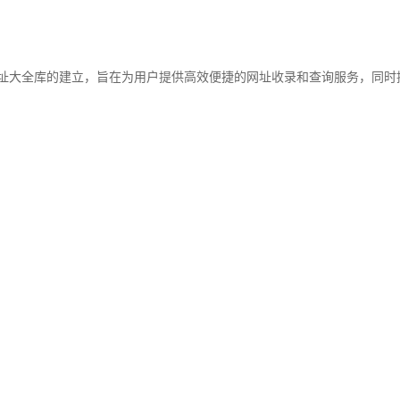
录,以及网址大全库的建立，旨在为用户提供高效便捷的网址收录和查询服务，