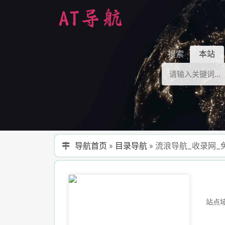
搜索
本站
导航首页
»
目录导航
»
流浪导航_收录网_
站点域名