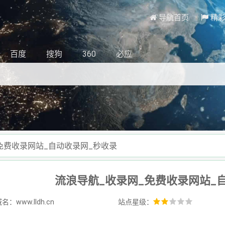
导航首页
精
百度
搜狗
360
必应
免费收录网站_自动收录网_秒收录
流浪导航_收录网_免费收录网站_
：www.lldh.cn
站点星级：