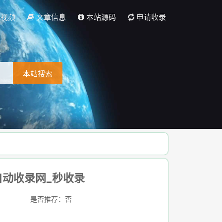
彩视频
文章信息
本站源码
申请收录
本站搜索
自动收录网_秒收录
是否推荐：否