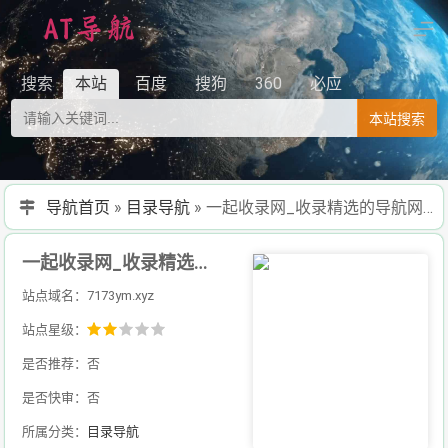
搜索
本站
百度
搜狗
360
必应
本站搜索
导航首页
»
目录导航
»
一起收录网_收录精选的导航网站_懒人导航系统v7.8华子版
一起收录网_收录精选的导航网站_懒人导航系统v7.8华子版
站点域名：7173ym.xyz
站点星级：
是否推荐：否
是否快审：否
所属分类：
目录导航