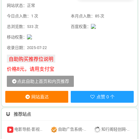
网站状态：正常
今日点入数：1 次
本月点入数：85 次
总浏览数：533 次
百度权重：
移动权重：
收录日期：2025-07-22
价格8元，请用支付宝
点此自助上首页和内页推荐
网站直达
点赞 0 个
推荐站点
电影导航-影视导航-电影搜索-影视搜索-电影站收录
自助广告系统-自助广告源码-自助投放广告插件
知行阁轻创网-分享网络赚钱项目-全网首发副业项目实操平台-副业创业项目网