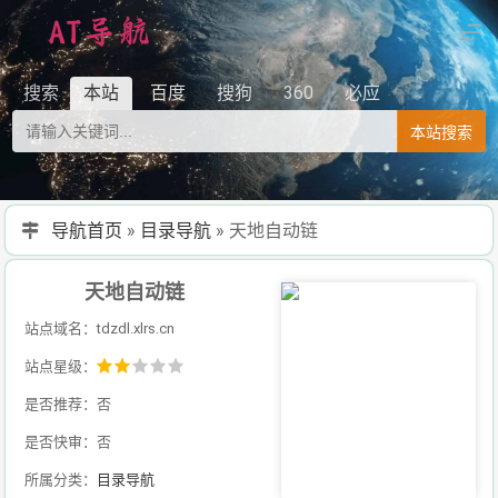
搜索
本站
百度
搜狗
360
必应
本站搜索
导航首页
»
目录导航
»
天地自动链
天地自动链
站点域名：tdzdl.xlrs.cn
站点星级：
是否推荐：否
是否快审：否
所属分类：
目录导航