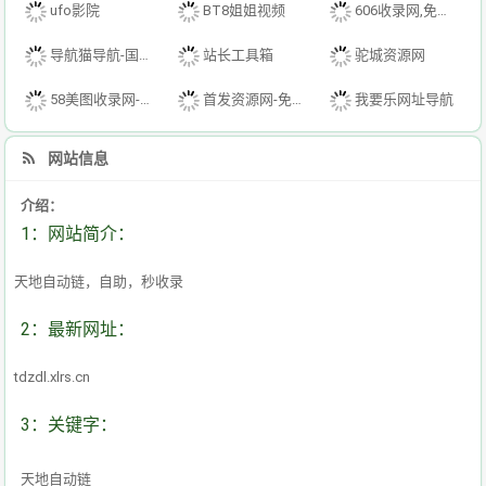
ufo影院
BT8姐姐视频
606收录网,免费自动秒收录网址,提供自动收录,网站导航大全源码,自动链,友情链接交换。
导航猫导航-国内专业的技术资源网分类平台
站长工具箱
驼城资源网
58美图收录网-自动收录网站-流量交换-自动链
首发资源网-免费资源下载-最新php源码下载-热门资源下载
我要乐网址导航
网站信息
介绍：
1：网站简介：
天地自动链，自助，秒收录
2：最新网址：
tdzdl.xlrs.cn
3：关键字：
天地自动链