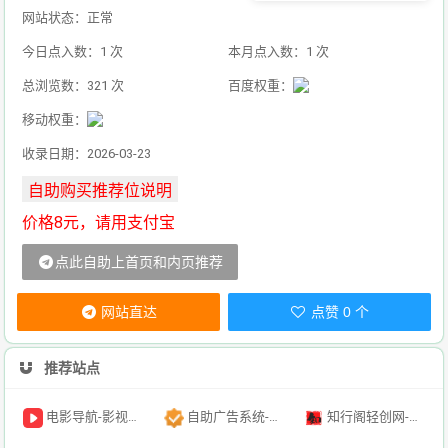
网站状态：正常
今日点入数：1 次
本月点入数：1 次
总浏览数：321 次
百度权重：
移动权重：
收录日期：2026-03-23
价格8元，请用支付宝
点此自助上首页和内页推荐
网站直达
点赞 0 个
推荐站点
电影导航-影视导航-电影搜索-影视搜索-电影站收录
自助广告系统-自助广告源码-自助投放广告插件
知行阁轻创网-分享网络赚钱项目-全网首发副业项目实操平台-副业创业项目网