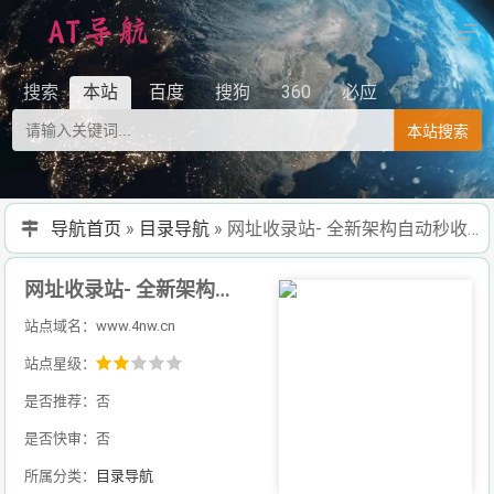
搜索
本站
百度
搜狗
360
必应
本站搜索
导航首页
»
目录导航
»
网址收录站- 全新架构自动秒收录网址导航，实现自主提交，自动化收录，打造百万网址库
网址收录站- 全新架构自动秒收录网址导航，实现自主提交，自动化收录，打造百万网址库
站点域名：www.4nw.cn
站点星级：
是否推荐：否
是否快审：否
所属分类：
目录导航