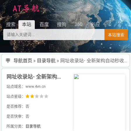
搜索
本站
百度
搜狗
360
必应
本站搜索
导航首页
»
目录导航
»
网址收录站- 全新架构自动秒收录网址导航，实现自主提交，自动化收录，打造百万网址库
网址收录站- 全新架构自动秒收录网址导航，实现自主提交，自动化收录，打造百万网址库
站点域名：www.4vn.cn
站点星级：
是否推荐：否
是否快审：否
所属分类：
目录导航