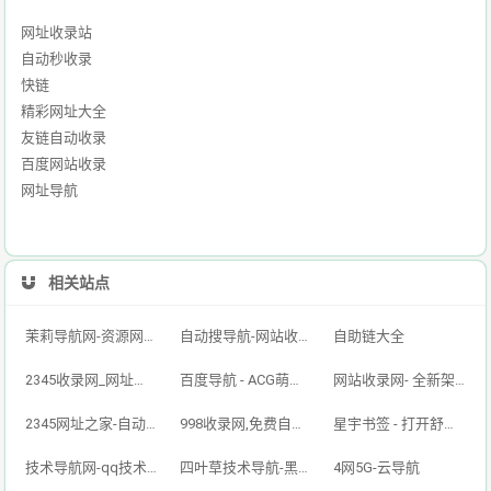
网址收录站
自动秒收录
快链
精彩网址大全
友链自动收录
百度网站收录
网址导航
相关站点
茉莉导航网-资源网址导航,汇集各大资源网,全网优质技术教程网
自动搜导航-网站收录-自动收录网-网址收录-自动秒收录
自助链大全
2345收录网_网址导航_免费收录网站_自动收录网_秒收录
百度导航 - ACG萌次元丨ACG导航网丨二次元导航丨资源网导航丨福利网址导航 - BaiDu导航
网站收录网- 全新架构自动秒收录网址导航，实现自主提交，自动化收录，打造百万网址库
2345网址之家-自动秒收录,好网址导航
998收录网,免费自动秒收录网址,提供自动收录,网站导航大全源码,自动链,友情链接交换。
星宇书签 - 打开舒适旅程，畅享资源之旅
技术导航网-qq技术导航网-专注网址收录研究
四叶草技术导航-黑科技,资源导航,云端,QQ技术导航网分享网络精品资源平台,多开,云端,网站源码,QQ技术,教程网,小刀娱乐网
4网5G-云导航