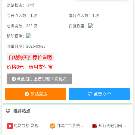
网站状态：正常
今日点入数：1 次
本月点入数：1 次
总浏览数：333 次
百度权重：
移动权重：
收录日期：2026-03-23
价格8元，请用支付宝
点此自助上首页和内页推荐
网站直达
点赞 0 个
推荐站点
电影导航-影视导航-电影搜索-影视搜索-电影站收录
自助广告系统-自助广告源码-自助投放广告插件
知行阁轻创网-分享网络赚钱项目-全网首发副业项目实操平台-副业创业项目网