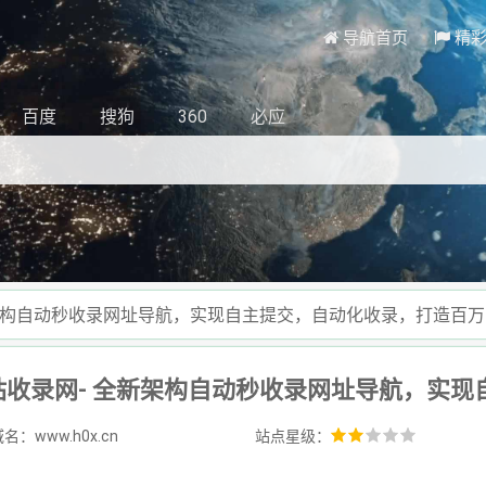
导航首页
精
百度
搜狗
360
必应
新架构自动秒收录网址导航，实现自主提交，自动化收录，打造百
名：www.h0x.cn
站点星级：