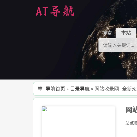
搜索
本站
导航首页
»
目录导航
»
网站收录网- 全
站点域