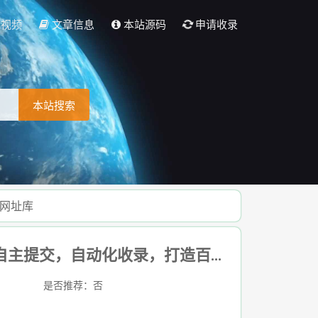
彩视频
文章信息
本站源码
申请收录
本站搜索
万网址库
网站收录网- 全新架构自动秒收录网址导航，实现自主提交，自动化收录，打造百万网址库
是否推荐：否