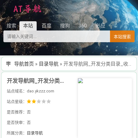
搜索
本站
百度
搜狗
360
必应
本站搜索
导航首页
»
目录导航
»
开发导航网_开发分类目录_收录精选的导航网站
开发导航网_开发分类目录_收录精选的导航网站
站点域名：dao.ykzzz.com
站点星级：
是否推荐：否
是否快审：否
所属分类：
目录导航