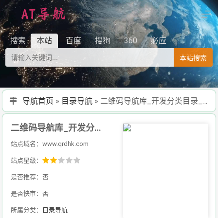
搜索
本站
百度
搜狗
360
必应
本站搜索
导航首页
»
目录导航
»
二维码导航库_开发分类目录_收录精选的导航网站
二维码导航库_开发分类目录_收录精选的导航网站
站点域名：www.qrdhk.com
站点星级：
是否推荐：否
是否快审：否
所属分类：
目录导航