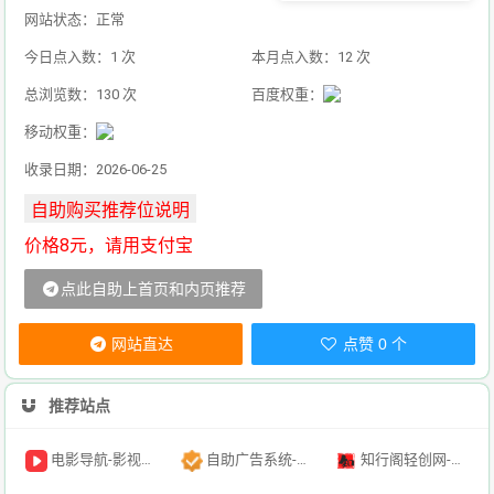
网站状态：正常
今日点入数：1 次
本月点入数：12 次
总浏览数：130 次
百度权重：
移动权重：
收录日期：2026-06-25
价格8元，请用支付宝
点此自助上首页和内页推荐
网站直达
点赞 0 个
推荐站点
电影导航-影视导航-电影搜索-影视搜索-电影站收录
自助广告系统-自助广告源码-自助投放广告插件
知行阁轻创网-分享网络赚钱项目-全网首发副业项目实操平台-副业创业项目网