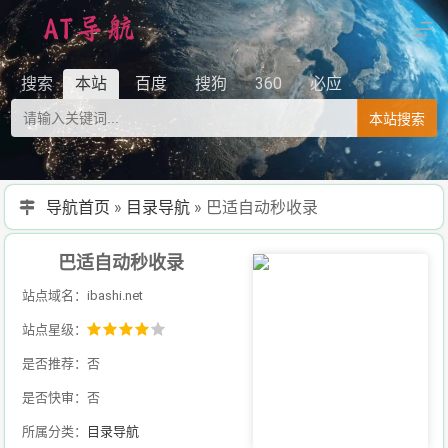
搜索
本站
百度
搜狗
360
必应
本站搜索
导航首页
»
目录导航
»
巴适自动秒收录
巴适自动秒收录
站点域名：ibashi.net
站点星级：
是否推荐：否
是否快审：否
所属分类：
目录导航