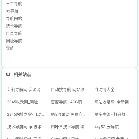
三二导航
32导航
导航网站
技术导航
目录导航
网址导航
导航
相关站点
茉莉导航网-资源网址导航,汇集各大资源网,全网优质技术教程网
自动搜导航-网站收录-自动收录网-网址收录-自动秒收录
自助链大全
2345收录网_网址导航_免费收录网站_自动收录网_秒收录
百度导航 - ACG萌次元丨ACG导航网丨二次元导航丨资源网导航丨福利网址导航 - BaiDu导航
网站收录网- 全新架构自动秒收录网址导航，实现自主提交，自动化收录，打造百万网址库
2345网址之家-自动秒收录,好网址导航
998收录网,免费自动秒收录网址,提供自动收录,网站导航大全源码,自动链,友情链接交换。
星宇书签 - 打开舒适旅程，畅享资源之旅
技术导航网-qq技术导航网-专注网址收录研究
四叶草技术导航-黑科技,资源导航,云端,QQ技术导航网分享网络精品资源平台,多开,云端,网站源码,QQ技术,教程网,小刀娱乐网
4网5G-云导航