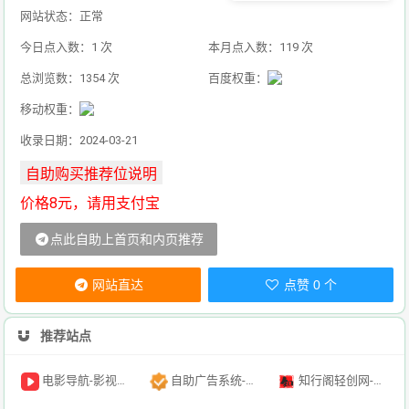
网站状态：正常
今日点入数：1 次
本月点入数：119 次
总浏览数：1354 次
百度权重：
移动权重：
收录日期：2024-03-21
价格8元，请用支付宝
点此自助上首页和内页推荐
网站直达
点赞 0 个
推荐站点
电影导航-影视导航-电影搜索-影视搜索-电影站收录
自助广告系统-自助广告源码-自助投放广告插件
知行阁轻创网-分享网络赚钱项目-全网首发副业项目实操平台-副业创业项目网