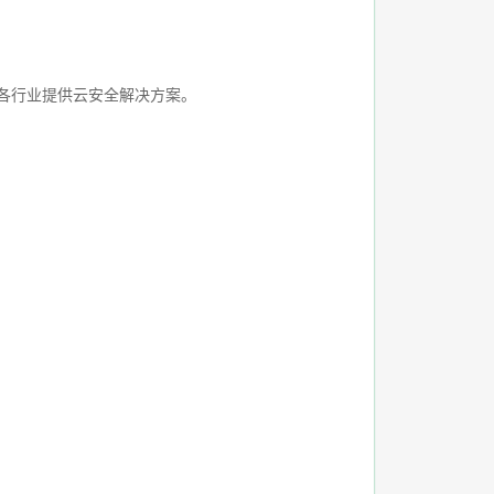
企等各行业提供云安全解决方案。