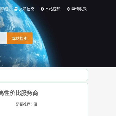
彩视频
文章信息
本站源码
申请收录
本站搜索
_高性价比服务商
是否推荐：否