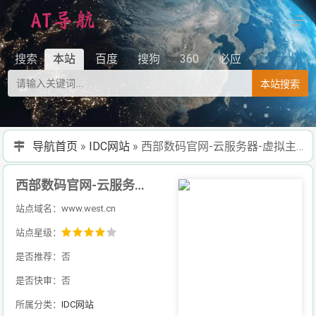
搜索
本站
百度
搜狗
360
必应
本站搜索
导航首页
»
IDC网站
»
西部数码官网-云服务器-虚拟主机-域名注册,23年知名云服务商！
西部数码官网-云服务器-虚拟主机-域名注册,23年知名云服务商！
站点域名：www.west.cn
站点星级：
是否推荐：否
是否快审：否
所属分类：
IDC网站