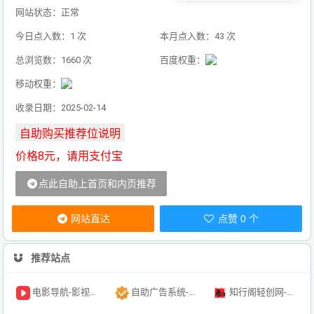
网站状态：正常
今日点入数：1 次
本月点入数：43 次
总浏览数：1660 次
百度权重：
移动权重：
收录日期：2025-02-14
价格8元，请用支付宝
点此自助上首页和内页推荐
网站直达
点赞 0 个
推荐站点
电影导航-影视导航-电影搜索-影视搜索-电影站收录
自助广告系统-自助广告源码-自助投放广告插件
知行阁轻创网-分享网络赚钱项目-全网首发副业项目实操平台-副业创业项目网