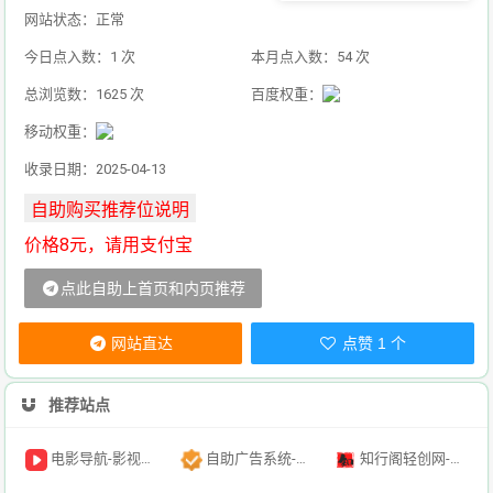
网站状态：正常
今日点入数：1 次
本月点入数：54 次
总浏览数：1625 次
百度权重：
移动权重：
收录日期：2025-04-13
价格8元，请用支付宝
点此自助上首页和内页推荐
网站直达
点赞 1 个
推荐站点
电影导航-影视导航-电影搜索-影视搜索-电影站收录
自助广告系统-自助广告源码-自助投放广告插件
知行阁轻创网-分享网络赚钱项目-全网首发副业项目实操平台-副业创业项目网