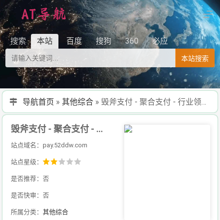
搜索
本站
百度
搜狗
360
必应
本站搜索
导航首页
»
其他综合
»
毁斧支付 - 聚合支付 - 行业领先的免签约支付平台 - 毁斧 - 容淘城 - 码支付 - 毁斧码支付 - 易支付 - 彩虹易支付 - 毁斧官网
毁斧支付 - 聚合支付 - 行业领先的免签约支付平台 - 毁斧 - 容淘城 - 码支付 - 毁斧码支付 - 易支付 - 彩虹易支付 - 毁斧官网
站点域名：pay.52ddw.com
站点星级：
是否推荐：否
是否快审：否
所属分类：
其他综合