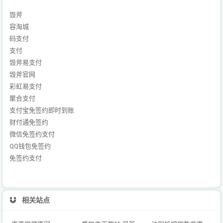
毁斧
容淘城
码支付
支付
毁斧易支付
毁斧官网
彩虹易支付
聚合支付
支付宝免签约即时到账
财付通免签约
微信免签约支付
QQ钱包免签约
免签约支付
相关站点