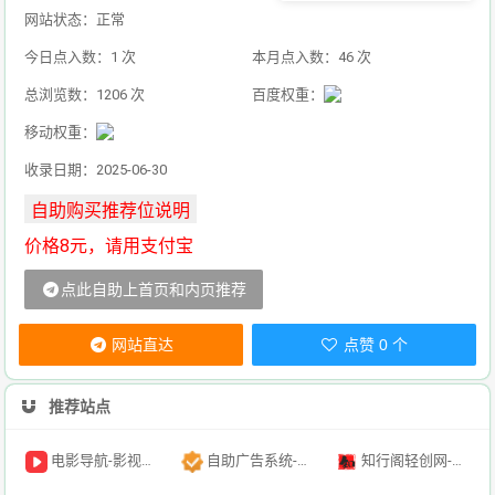
网站状态：正常
今日点入数：1 次
本月点入数：46 次
总浏览数：1206 次
百度权重：
移动权重：
收录日期：2025-06-30
价格8元，请用支付宝
点此自助上首页和内页推荐
网站直达
点赞 0 个
推荐站点
电影导航-影视导航-电影搜索-影视搜索-电影站收录
自助广告系统-自助广告源码-自助投放广告插件
知行阁轻创网-分享网络赚钱项目-全网首发副业项目实操平台-副业创业项目网