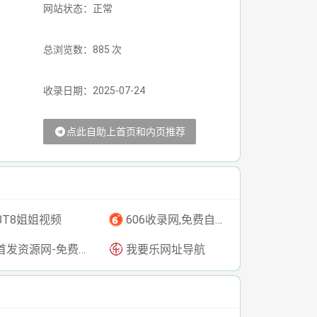
网站状态：正常
总浏览数：885 次
收录日期：2025-07-24
点此自助上首页和内页推荐
BT8姐姐视频
606收录网,免费自动秒收录网址,提供自动收录,网站导航大全源码,自动链,友情链接交换。
发资源网-免费资源下载-最新php源码下载-热门资源下载
我要乐网址导航