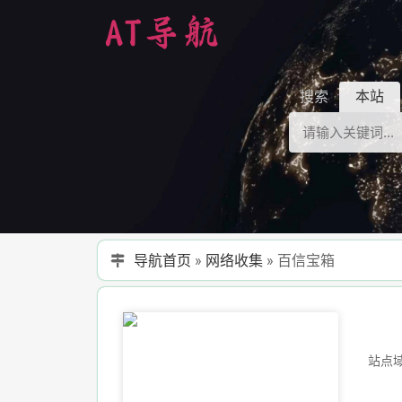
搜索
本站
导航首页
»
网络收集
»
百信宝箱
站点域名