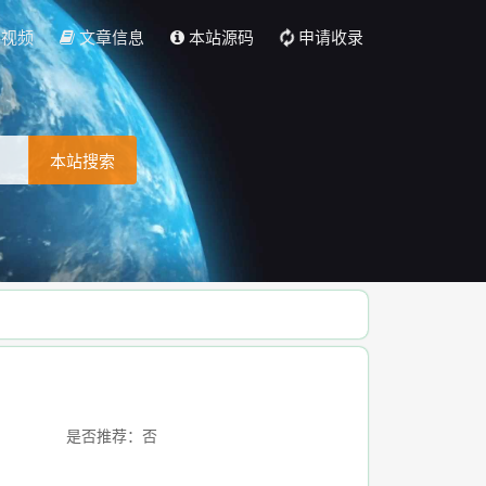
彩视频
文章信息
本站源码
申请收录
本站搜索
是否推荐：否