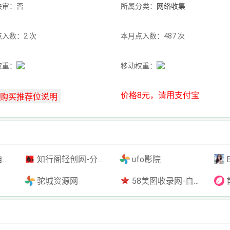
快审：否
所属分类：
网络收集
入数：2 次
本月点入数：487 次
权重：
移动权重：
价格8元，请用支付宝
插件
知行阁轻创网-分享网络赚钱项目-全网首发副业项目实操平台-副业创业项目网
ufo影院
驼城资源网
58美图收录网-自动收录网站-流量交换-自动链
首