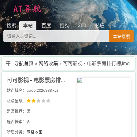
搜索
本站
百度
搜狗
360
必应
本站搜索
导航首页
»
网络收集
»
可可影视 - 电影票房排行榜,imdb评分,影评,找最好看的影视
可可影视 - 电影票房排行榜,imdb评分,影评,找最好看的影视
站点域名：coco.2026888.xyz
站点星级：
是否推荐：否
是否快审：否
所属分类：
网络收集