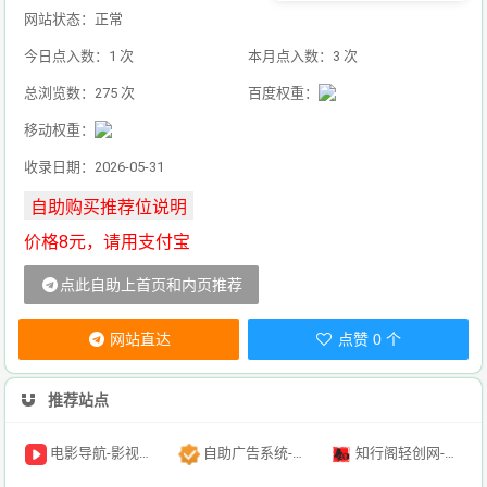
网站状态：正常
今日点入数：1 次
本月点入数：3 次
总浏览数：275 次
百度权重：
移动权重：
收录日期：2026-05-31
价格8元，请用支付宝
点此自助上首页和内页推荐
网站直达
点赞 0 个
推荐站点
电影导航-影视导航-电影搜索-影视搜索-电影站收录
自助广告系统-自助广告源码-自助投放广告插件
知行阁轻创网-分享网络赚钱项目-全网首发副业项目实操平台-副业创业项目网