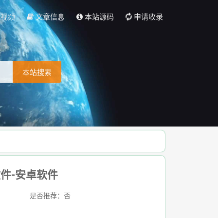
彩视频
文章信息
本站源码
申请收录
本站搜索
软件-安卓软件
是否推荐：否