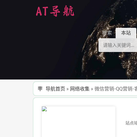
搜索
本站
导航首页
»
网络收集
»
微信营销-QQ营销
站点域名