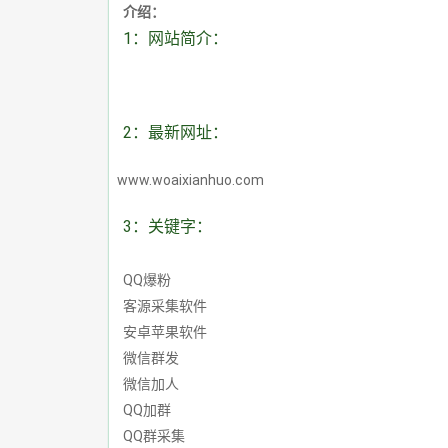
介绍：
1：网站简介：
2：最新网址：
www.woaixianhuo.com
3：关键字：
QQ爆粉
客源采集软件
安卓苹果软件
微信群发
微信加人
QQ加群
QQ群采集