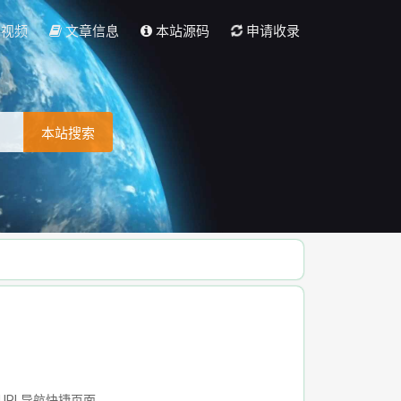
彩视频
文章信息
本站源码
申请收录
本站搜索
URL导航快捷页面。