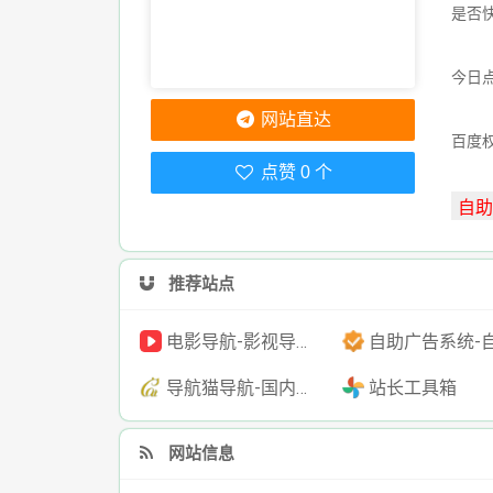
是否
今日点
网站直达
百度
点赞 0 个
推荐站点
电影导航-影视导航-电影搜索-影视搜索-电影站收录
自助广告系统-自助广告源码-自助投放广告
导航猫导航-国内专业的技术资源网分类平台
站长工具箱
网站信息