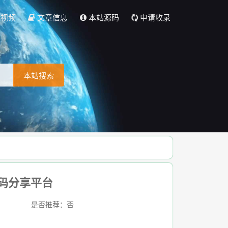
彩视频
文章信息
本站源码
申请收录
本站搜索
源码分享平台
是否推荐：否