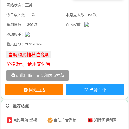
网站状态：正常
今日点入数：1 次
本月点入数：63 次
总浏览数：1396 次
百度权重：
移动权重：
收录日期：2025-03-26
价格8元，请用支付宝
点此自助上首页和内页推荐
网站直达
点赞 1 个
推荐站点
电影导航-影视导航-电影搜索-影视搜索-电影站收录
自助广告系统-自助广告源码-自助投放广告插件
知行阁轻创网-分享网络赚钱项目-全网首发副业项目实操平台-副业创业项目网