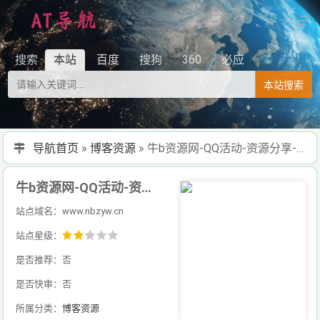
搜索
本站
百度
搜狗
360
必应
本站搜索
导航首页
»
博客资源
»
牛b资源网-QQ活动-资源分享-源码基地-项目分享-安卓绿色软件基地
牛b资源网-QQ活动-资源分享-源码基地-项目分享-安卓绿色软件基地
站点域名：www.nbzyw.cn
站点星级：
是否推荐：否
是否快审：否
所属分类：
博客资源