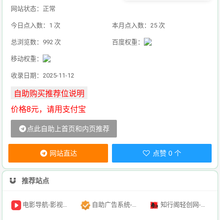
网站状态：正常
今日点入数：1 次
本月点入数：25 次
总浏览数：992 次
百度权重：
移动权重：
收录日期：2025-11-12
价格8元，请用支付宝
点此自助上首页和内页推荐
网站直达
点赞 0 个
推荐站点
电影导航-影视导航-电影搜索-影视搜索-电影站收录
自助广告系统-自助广告源码-自助投放广告插件
知行阁轻创网-分享网络赚钱项目-全网首发副业项目实操平台-副业创业项目网